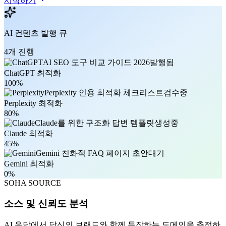
시작하기
AI 컨텐츠 발행 큐
4
개 진행
AI SEO 도구 비교 가이드 2026
발행됨
ChatGPT
최적화
100
%
Perplexity 인용 최적화 체크리스트
검수중
Perplexity
최적화
80
%
Claude를 위한 구조화 답변 템플릿
생성중
Claude
최적화
45
%
Gemini 친화적 FAQ 페이지 초안
대기
Gemini
최적화
0
%
SOHA SOURCE
소스 및 신뢰도 분석
AI 응답에서 당신의 브랜드와 함께 등장하는 도메인을 추적하