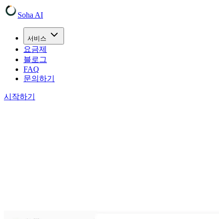
Soha AI
서비스
요금제
블로그
FAQ
문의하기
시작하기