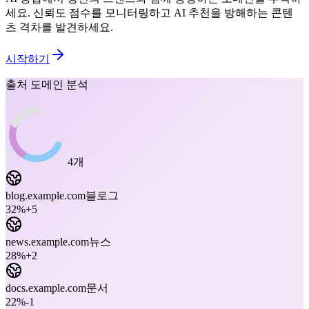
세요. 신뢰도 점수를 모니터링하고 AI 추천을 방해하는 콘텐
츠 격차를 발견하세요.
시작하기
출처 도메인 분석
4개
blog.example.com
블로그
32
%
+5
news.example.com
뉴스
28
%
+2
docs.example.com
문서
22
%
-1