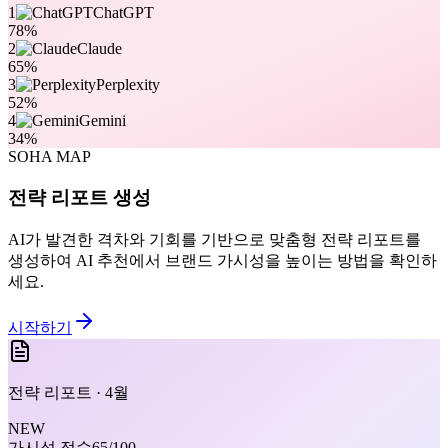
1
ChatGPT
78
%
2
Claude
65
%
3
Perplexity
52
%
4
Gemini
34
%
SOHA MAP
전략 리포트 생성
AI가 발견한 격차와 기회를 기반으로 맞춤형 전략 리포트를
생성하여 AI 추천에서 브랜드 가시성을 높이는 방법을 확인하
세요.
시작하기
전략 리포트 · 4월
NEW
가시성 점수
65
/100