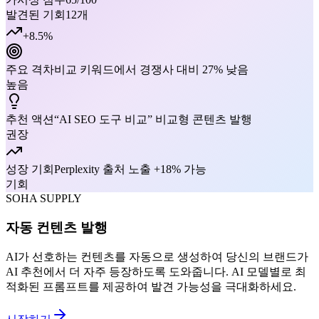
발견된 기회
12개
+8.5%
주요 격차
비교 키워드에서 경쟁사 대비 27% 낮음
높음
추천 액션
“AI SEO 도구 비교” 비교형 콘텐츠 발행
권장
성장 기회
Perplexity 출처 노출 +18% 가능
기회
SOHA SUPPLY
자동 컨텐츠 발행
AI가 선호하는 컨텐츠를 자동으로 생성하여 당신의 브랜드가
AI 추천에서 더 자주 등장하도록 도와줍니다. AI 모델별로 최
적화된 프롬프트를 제공하여 발견 가능성을 극대화하세요.